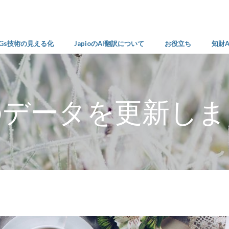
DGs技術の見える化
JapioのAI翻訳について
お役立ち
知財
のデータを更新しま