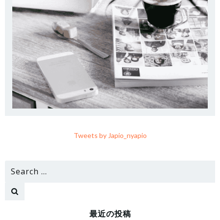
Tweets by Japio_nyapio
Search
for:
最近の投稿